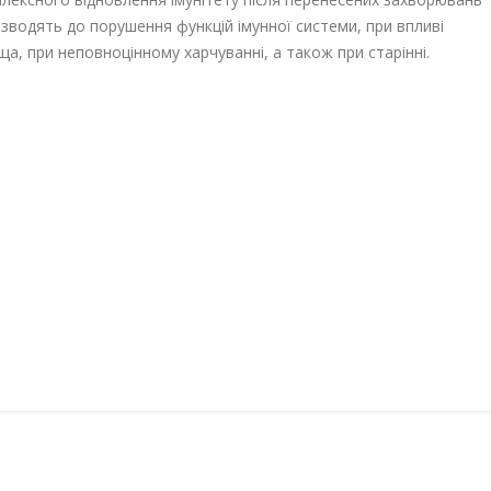
изводять до порушення функцій імунної системи, при впливі
, при неповноцінному харчуванні, а також при старінні.