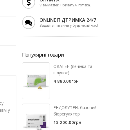
Visa/Master, Приват24, готівка.
ONLINE ПІДТРИМКА 24/7
Задайте питання у будь-який час!
Популярні товари
ОВАГЕН (печінка та
шлунок)
4 880.00грн
су
ЕНДОЛУТЕН, базовий
ізм у
біорегулятор
13 200.00грн