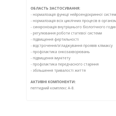
ОБЛАСТЬ ЗАСТОСУВАННЯ:
- нормалізація функції нейроендокринної систе
- нормалізація всіх циклічних процесів в організм
- синхронізація внутрішнього біологічного годи
- регулювання роботи статевої системи
- підвищення фертильності
- відстрочення/згладжування проявів клімаксу
- профілактика онкозахворювань
- підвищення імунітету
- профілактика передчасного старіння
- збільшення тривалості життя
АКТИВНІ КОМПОНЕНТИ:
пептидний комплекс А-8.