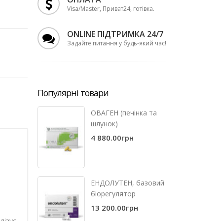
Visa/Master, Приват24, готівка.
ONLINE ПІДТРИМКА 24/7
Задайте питання у будь-який час!
Популярні товари
ОВАГЕН (печінка та
шлунок)
4 880.00грн
ЕНДОЛУТЕН, базовий
біорегулятор
13 200.00грн
лізує