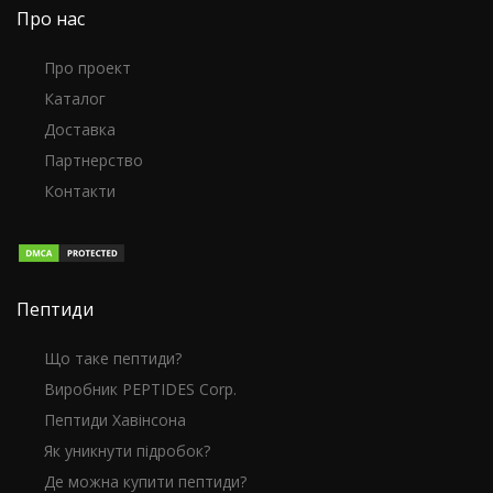
Про нас
Про проект
Каталог
Доставка
Партнерство
Контакти
Пептиди
Що таке пептиди?
Виробник PEPTIDES Corp.
Пептиди Хавінсона
Як уникнути підробок?
Де можна купити пептиди?