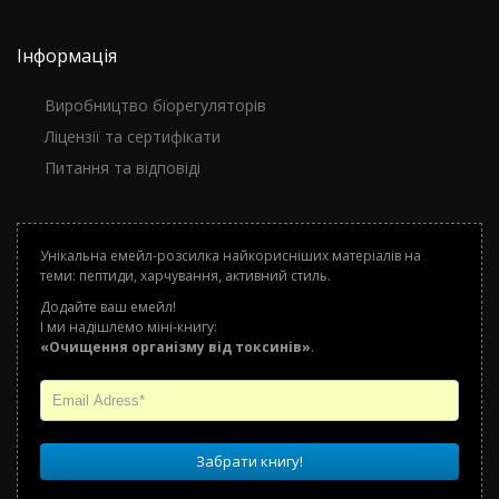
Інформація
Виробництво біорегуляторів
Ліцензії та сертифікати
Питання та відповіді
Унікальна емейл-розсилка найкорисніших матеріалів на
теми: пептиди, харчування, активний стиль.
Додайте ваш емейл!
І ми надішлемо міні-книгу:
«Очищення організму від токсинів»
.
Забрати книгу!