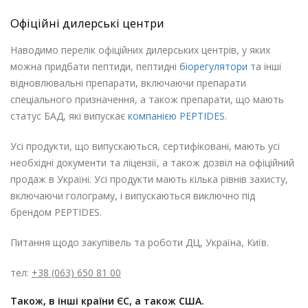
Офіційні дилерські центри
Наводимо перелік офіційних дилерських центрів, у яких
можна придбати пептиди, пептидні
біорегулятори
та інші
відновлювальні препарати, включаючи препарати
спеціального призначення, а також препарати, що мають
статус БАД, які випускає
компанією PEPTIDES
.
Усі продукти, що випускаються, сертифіковані, мають усі
необхідні документи та ліцензії, а також дозвіл на офіційний
продаж в Україні. Усі продукти мають кілька рівнів захисту,
включаючи голограму, і випускаються виключно під
брендом PEPTIDES.
Питання щодо закупівель та роботи ДЦ, Україна, Київ.
тел:
+38 (063) 650 81 00
Також, в інші країни ЄС, а також США.