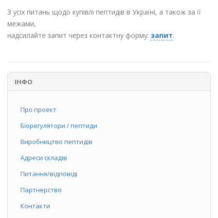
З усіх питань щодо купівлі пептидів в Україні, а також за її
межами,
надсилайте запит через контактну форму:
запит
.
ІНФО
Про проект
Біорегулятори / пептиди
Виробництво пептидів
Адреси складів
Питання/відповіді
Партнерство
Контакти