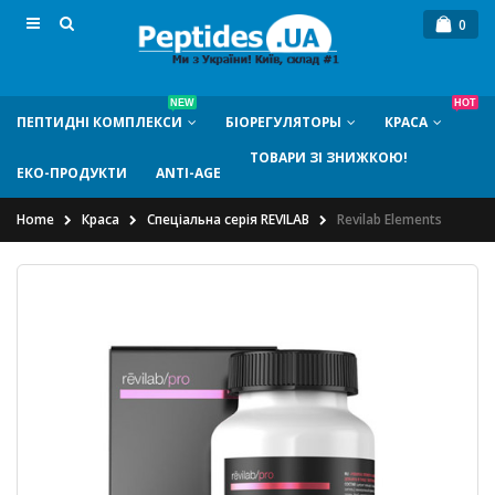
0
NEW
HOT
ПЕПТИДНI КОМПЛЕКСИ
БIОРЕГУЛЯТОРЫ
КРАСА
ТОВАРИ ЗІ ЗНИЖКОЮ!
ЕКО-ПРОДУКТИ
ANTI-AGE
Home
Краса
Спеціальна серія REVILAB
Revilab Elements