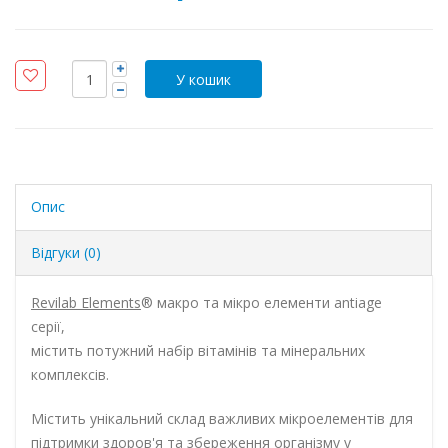
Опис
Відгуки (0)
Revilab Elements
® макро та мікро елементи antiage
серії,
містить потужний набір вітамінів та мінеральних
комплексів
.
Містить унікальний склад важливих мікроелементів для
підтримки здоров'я та збереження організму у