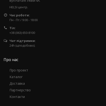
вул.Наталії Ужвій 4А.
HELSI центр.
Час роботи:
Пн - Пт / 9:00 - 18:00
Тіл:
+38 (063) 650-8100
Чат підтримки:
24h (цілодобово).
Про нас
Про проект
Каталог
Доставка
Партнерство
Контакти