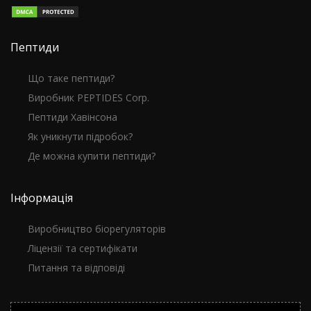
Пептиди
Що таке пептиди?
Виробник PEPTIDES Corp.
Пептиди Хавінсона
Як уникнути підробок?
Де можна купити пептиди?
Інформація
Виробництво біорегуляторів
Ліцензії та сертифікати
Питання та відповіді