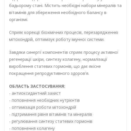
бадьорому стані. Містить необхідні набори мінералів та
вітамінів для збереження необхідного балансу в
організмі.
Сприяє корекції біохімічних процесів, перезарядженню
мітохондрій, оптимізує роботу імунної системи.
Завдяки синергії компонентів сприяє процесу активної
регенерації шкіри, синтезу колагену, нормалізації
вироблення статевих гормонів, що дає якісне
покращення репродуктивного здоров'я.
ОБЛАСТЬ ЗАСТОСУВАННЯ:
- антиоксидантний захист
- поповнення необхідних нутрієнтів
- оптимізація роботи мітохондрій
- підтримання рівня вітамінів та мінералів
- регулювання синтезу статевих гормонів
- поповнення колагену