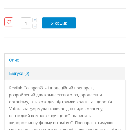
Опис
Відгуки (0)
Revilab Collagen
® – інноваційний препарат,
розроблений для комплексного оздоровлення
організму, а також для підтримки краси та здоров'я.
Унікальна формула включає два види колагену,
пептидний комплекс хрящової тканини та
жиророзчинну форму вітаміну С. Препарат стимулює
синтез власного колагену, уповільнює процеси старіння