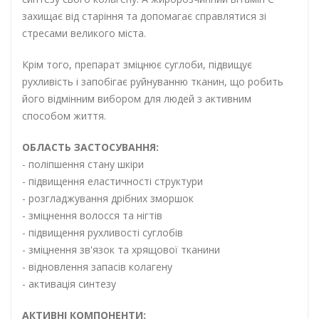
захищає від старіння та допомагає справлятися зі
стресами великого міста.
Крім того, препарат зміцнює суглоби, підвищує
рухливість і запобігає руйнуванню тканин, що робить
його відмінним вибором для людей з активним
способом життя.
ОБЛАСТЬ ЗАСТОСУВАННЯ:
- поліпшення стану шкіри
- підвищення еластичності структури
- розгладжування дрібних зморшок
- зміцнення волосся та нігтів
- підвищення рухливості суглобів
- зміцнення зв'язок та хрящової тканини
- відновлення запасів колагену
- активація синтезу
АКТИВНІ КОМПОНЕНТИ: