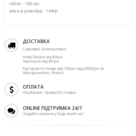
обсяг - 180 мл.
маса в упаковці - 144гр.
ДОСТАВКА
Самовівіз: безкоштовно
Нова Пошта: від 80грн
Укрпошта: від 45грн
Кур'єром по Києву: від 100грн (від 2600грн за
передоплатою, безпл.)
ОПЛАТА
Visa/Master, Приват24, готівка.
ONLINE ПІДТРИМКА 24/7
Задайте питання у будь-який час!