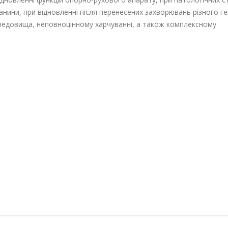
анини, при відновленні після перенесених захворювань різного ге
ередовища, неповноцінному харчуванні, а також комплексному