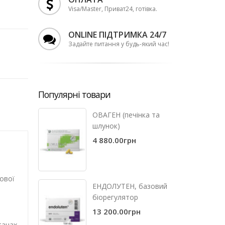
Visa/Master, Приват24, готівка.
ONLINE ПІДТРИМКА 24/7
Задайте питання у будь-який час!
Популярні товари
ОВАГЕН (печінка та
шлунок)
4 880.00грн
ової
ЕНДОЛУТЕН, базовий
біорегулятор
13 200.00грн
танах