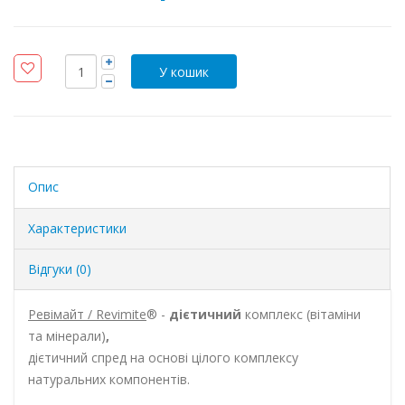
Опис
Характеристики
Відгуки (0)
Ревімайт / Revimite
® -
дієтичний
комплекс (вітаміни
та мінерали)
,
дієтичний спред на основі цілого комплексу
натуральних компонентів.