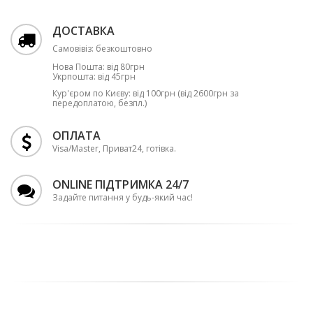
ДОСТАВКА
Самовівіз: безкоштовно
Нова Пошта: від 80грн
Укрпошта: від 45грн
Кур'єром по Києву: від 100грн (від 2600грн за
передоплатою, безпл.)
ОПЛАТА
Visa/Master, Приват24, готівка.
ONLINE ПІДТРИМКА 24/7
Задайте питання у будь-який час!