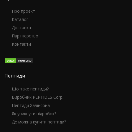
Про проект
Каталог
Доставка
Партнерство
Контакти
Пептиди
Що таке пептиди?
Виробник PEPTIDES Corp.
Пептиди Хавінсона
Як уникнути підробок?
Де можна купити пептиди?