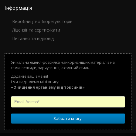
Інформація
Виробництво біорегуляторів
Ліцензії та сертифікати
Питання та відповіді
Унікальна емейл-розсилка найкорисніших матеріалів на
теми: пептиди, харчування, активний стиль.
Додайте ваш емейл!
І ми надішлемо міні-книгу:
«Очищення організму від токсинів»
.
Забрати книгу!