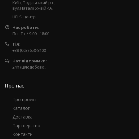
Київ, Подільський р-н,
вул.Наталії Ужвій 4А.
HELSI центр.
Час роботи:
Пн - Пт / 9:00 - 18:00
Тіл:
+38 (063) 650-8100
Чат підтримки:
24h (цілодобово).
Про нас
Про проект
Каталог
Доставка
Партнерство
Контакти