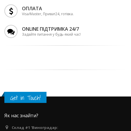
ОПЛАТА
Visa/Master, Приват24, готівка.
ONLINE ПІДТРИМКА 24/7
Задайте питання у будь-який час!
Get in Touch!
Як нас знайти?
Склад #1 'Виноградар: