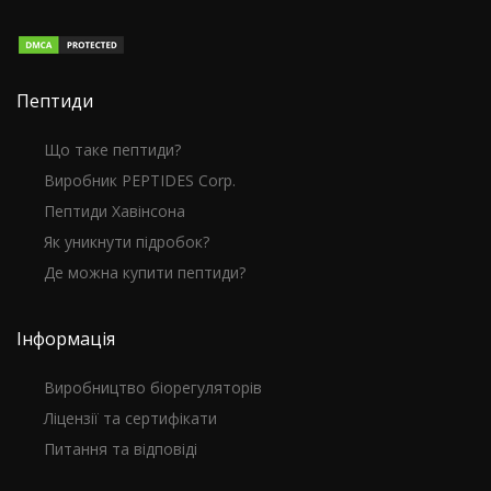
Пептиди
Що таке пептиди?
Виробник PEPTIDES Corp.
Пептиди Хавінсона
Як уникнути підробок?
Де можна купити пептиди?
Інформація
Виробництво біорегуляторів
Ліцензії та сертифікати
Питання та відповіді