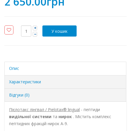
2 650.00грн
Опис
Характеристики
Відгуки (0)
Пієлотакс лінгвал / Pielotax® lingual
- пептиди
видільної системи
та
нирок
. Містить комплекс
пептидних фракцій нирок А-9.