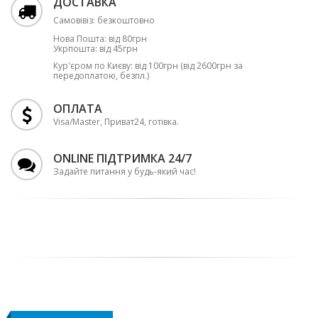
ДОСТАВКА
Самовівіз: безкоштовно
Нова Пошта: від 80грн
Укрпошта: від 45грн
Кур'єром по Києву: від 100грн (від 2600грн за
передоплатою, безпл.)
ОПЛАТА
Visa/Master, Приват24, готівка.
ONLINE ПІДТРИМКА 24/7
Задайте питання у будь-який час!