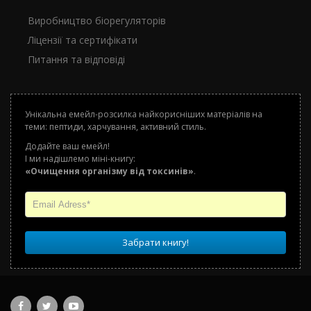
Виробництво біорегуляторів
Ліцензії та сертифікати
Питання та відповіді
Унікальна емейл-розсилка найкорисніших матеріалів на
теми: пептиди, харчування, активний стиль.
Додайте ваш емейл!
І ми надішлемо міні-книгу:
«Очищення організму від токсинів»
.
Забрати книгу!