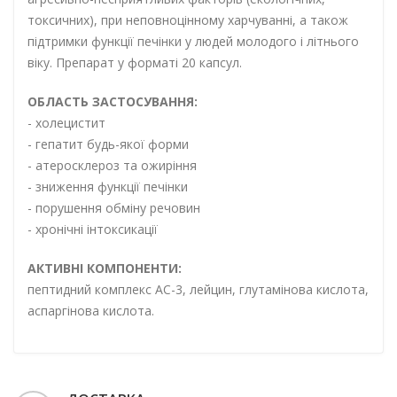
токсичних), при неповноцінному харчуванні, а також
підтримки функції печінки у людей молодого і літнього
віку. Препарат у форматі 20 капсул.
ОБЛАСТЬ ЗАСТОСУВАННЯ:
- холецистит
- гепатит будь-якої форми
- атеросклероз та ожиріння
- зниження функції печінки
- порушення обміну речовин
- хронічні інтоксикації
АКТИВНІ КОМПОНЕНТИ:
пептидний комплекс АС-3, лейцин, глутамінова кислота,
аспаргінова кислота.