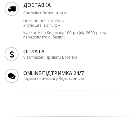
ДОСТАВКА
Самовівіз: безкоштовно
Нова Пошта: від 80грн
Укрпошта: від 45грн
Кур'єром по Києву: від 100грн (від 2600грн за
передоплатою, безпл.)
ОПЛАТА
Visa/Master, Приват24, готівка.
ONLINE ПІДТРИМКА 24/7
Задайте питання у будь-який час!