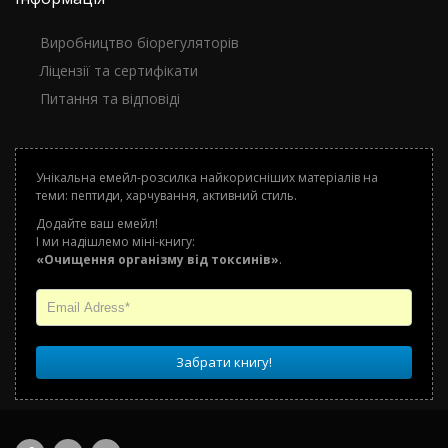
Виробництво біорегуляторів
Ліцензії та сертифікати
Питання та відповіді
Унікальна емейл-розсилка найкорисніших матеріалів на
теми: пептиди, харчування, активний стиль.
Додайте ваш емейл!
І ми надішлемо міні-книгу:
«Очищення організму від токсинів»
.
Забрати книгу!