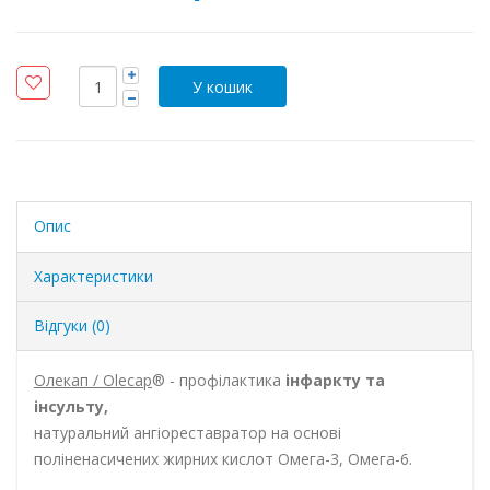
Опис
Характеристики
Відгуки (0)
Олекап / Olecap
® - профілактика
інфаркту та
інсульту,
натуральний ангіореставратор на основі
поліненасичених жирних кислот Омега-3, Омега-6.