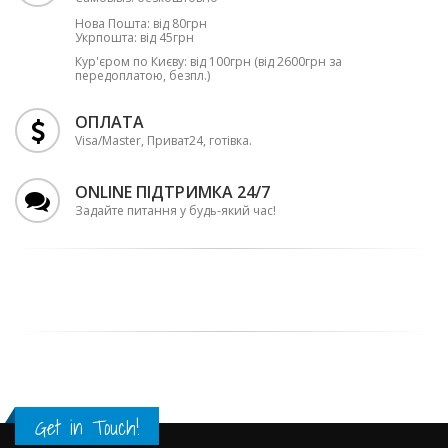
Нова Пошта: від 80грн
Укрпошта: від 45грн
Кур'єром по Києву: від 100грн (від 2600грн за
передоплатою, безпл.)
ОПЛАТА
Visa/Master, Приват24, готівка.
ONLINE ПІДТРИМКА 24/7
Задайте питання у будь-який час!
Get in Touch!