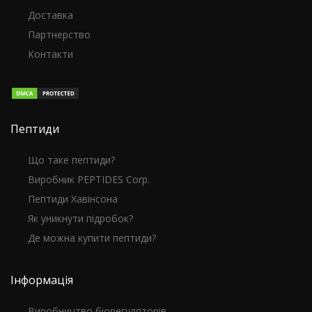
Доставка
Партнерство
Контакти
Пептиди
Що таке пептиди?
Виробник PEPTIDES Corp.
Пептиди Хавінсона
Як уникнути підробок?
Де можна купити пептиди?
Інформація
Виробництво біорегуляторів