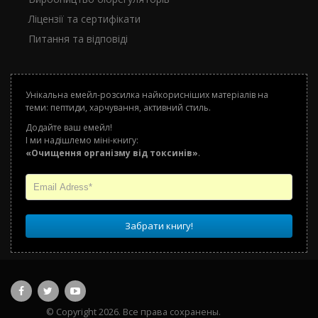
Ліцензії та сертифікати
Питання та відповіді
Унікальна емейл-розсилка найкорисніших матеріалів на
теми: пептиди, харчування, активний стиль.
Додайте ваш емейл!
І ми надішлемо міні-книгу:
«Очищення організму від токсинів»
.
Забрати книгу!
© Copyright 2026. Все права сохранены.